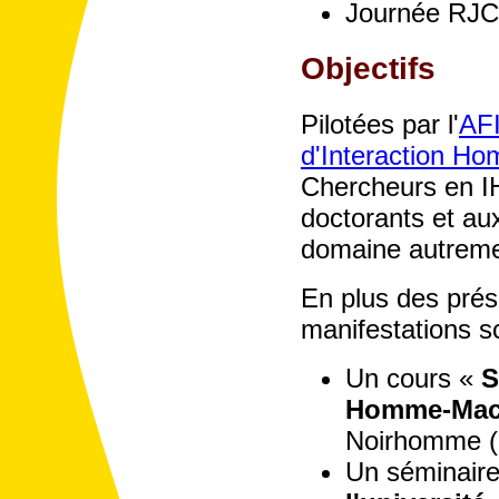
Journée RJC
Objectifs
Pilotées par l'
AFI
d'Interaction H
Chercheurs en IH
doctorants et au
domaine autremen
En plus des prése
manifestations s
Un cours «
S
Homme-Mac
Noirhomme (p
Un séminair