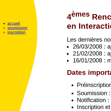
èmes
4
Renc
accueil
en Interac
soumission
inscription
Les dernières no
26/03/2008 : a
21/02/2008 : a
16/01/2008 : m
Dates import
Préinscripti
Soumission 
Notification :
Inscription et