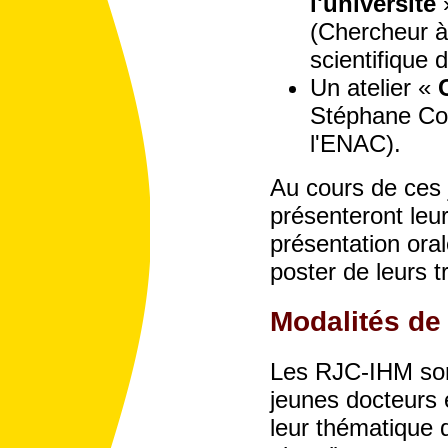
l'université
»
(Chercheur à
scientifique d
Un atelier «
Stéphane Con
l'ENAC).
Au cours de ces 
présenteront leu
présentation orale
poster de leurs t
Modalités de 
Les RJC-IHM sont
jeunes docteurs 
leur thématique 